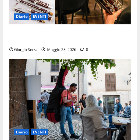
Diario
EVENTI
VENERDI 29 MAGGIO “CONCERTO “VI RACCONTO IL
FAGOTTO”
Giorgio Serra
Maggio 28, 2026
0
Diario
EVENTI