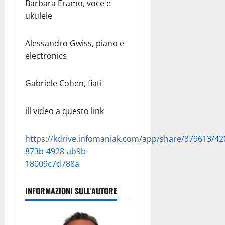
Barbara Eramo, voce e
ukulele
Alessandro Gwiss, piano e
electronics
Gabriele Cohen, fiati
ill video a questo link
https://kdrive.infomaniak.com/app/share/379613/4
873b-4928-ab9b-
18009c7d788a
INFORMAZIONI SULL'AUTORE