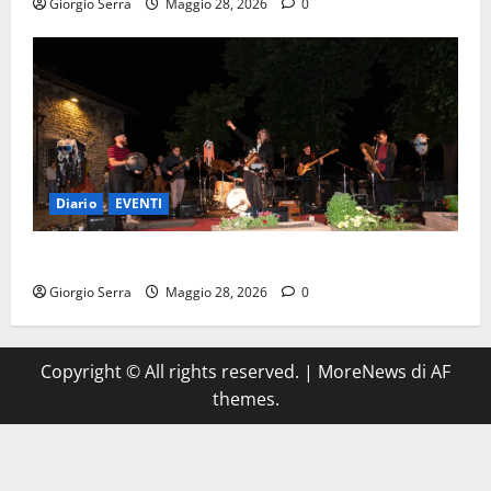
Giorgio Serra
Maggio 28, 2026
0
Diario
EVENTI
SABATO 30 MAGGIO il pomeriggio
Giorgio Serra
Maggio 28, 2026
0
Copyright © All rights reserved.
|
MoreNews
di AF
themes.