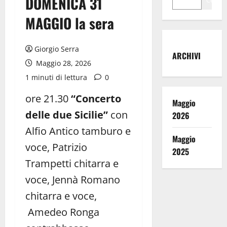
DOMENICA 31
Cerca
MAGGIO la sera
Giorgio Serra
ARCHIVI
Maggio 28, 2026
1 minuti di lettura
0
ore 21.30
“Concerto
Maggio
delle due Sicilie”
con
2026
Alfio Antico tamburo e
Maggio
voce, Patrizio
2025
Trampetti chitarra e
voce, Jennà Romano
chitarra e voce,
Amedeo Ronga