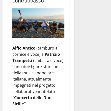
contrabbasso
Alfio Antico
(tamburo a
cornice e voce) e
Patrizio
Trampetti
(chitarra e voce)
sono due figure storiche
della musica popolare
italiana, attualmente
impegnati nel progetto
collaborativo intitolato
“Concerto delle Due
Sicilie”
.