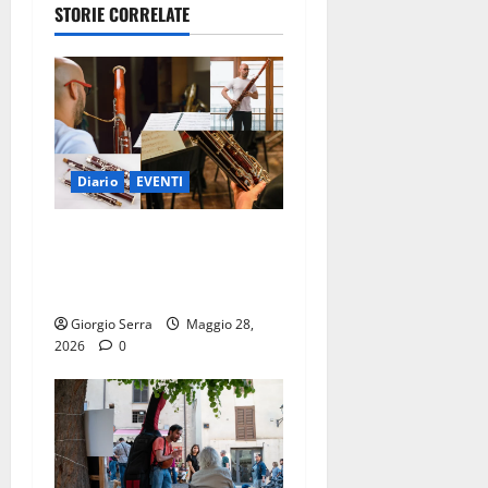
STORIE CORRELATE
Diario
EVENTI
VENERDI 29 MAGGIO
“CONCERTO “VI RACCONTO
IL FAGOTTO”
Giorgio Serra
Maggio 28,
2026
0