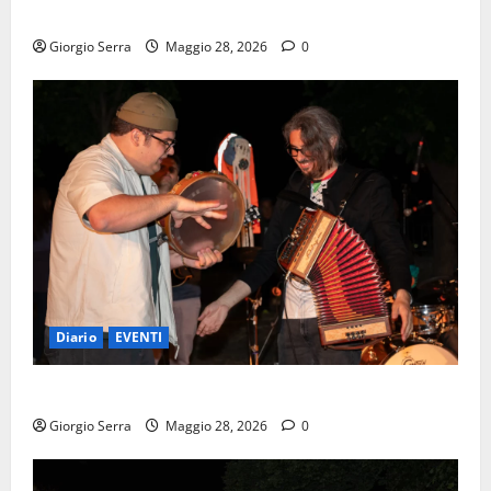
SABATO 30 E DOMENICA 31 MAGGIO
Giorgio Serra
Maggio 28, 2026
0
Diario
EVENTI
SABATO 30 MAGGIO la mattina
Giorgio Serra
Maggio 28, 2026
0